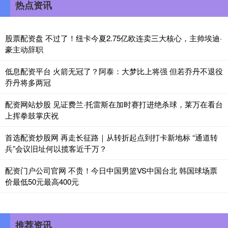
热点资讯
股票配资盘 不过了！纽卡今夏2.75亿欧连卖三大核心，主帅埃迪·
豪主动辞职
低息配资平台 火箭无冠了？阿泰：大梦比上将强 但若乔丹不退役
乔丹将多两冠
配资网站炒股 见证费兰·托雷斯在加时赛打进绝杀球，莱万在看台
上挥拳鼓掌庆祝
首选配资炒股网 再走长征路｜从转折起点到打卡新地标 “通道转
兵”会议旧址何以揽客近千万？
配资门户公司官网 不贵！今日中国男篮VS中国台北 韩国球场票
价最低50元最高400元
推荐资讯