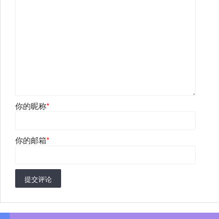
你的昵称
*
你的邮箱
*
提交评论