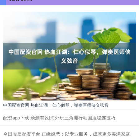
中国配资官网 热血江湖：仁心似琴，弹奏医师侠义弦音
配资app下载 亲测有效|海外玩三角洲行动国服稳连技巧
今日股票配资平台 正缘婚恋：以专业服务，成就更多美满家庭