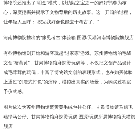
博物院还推出了“明盒”模式，以镇院之宝之一的妇好鸮尊为核
心，深度挖掘并揭示了文物背后的历史故事。这一开箱的过程，
让年轻人直呼：“挖完我好像也能去干考古了。”
河南博物院推出的“豫见考古”体验箱 图源/天猫河南博物院旗舰店
有些博物馆则开始和游客玩起“过家家”游戏。苏州博物馆的毛绒
文创“蟹黄黄”，甘肃博物馆麻辣烫玩偶等，不仅把文创产品设计
成毛茸茸的玩偶，丰富了博物馆文创的表现形式，也在购买体验
上通过“沉浸式打包”的演绎，模拟出真实的场景，为购买过程赋
予仪式感。
图片依次为苏州博物馆蟹黄黄毛绒包挂公仔、甘肃博物馆马踏飞
燕绿马公仔、甘肃博物馆麻辣烫玩偶 图源/玩偶所属博物馆天猫旗
舰店