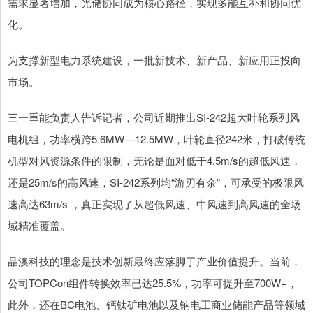
需求显著增加，光储协同成为核心路径，实现多能互补和协同优
化。
为支撑新型电力系统建设，一批新技术、新产品、新应用正投向
市场。
三一重能负责人告诉记者，公司近期推出SI-242超大叶轮系列风
电机组，功率横跨5.6MW—12.5MW，叶轮直径242米，打破传统
机型对风资源条件的限制，无论是面对低于4.5m/s的超低风速，
还是25m/s的高风速，SI-242系列均“游刃有余”，可承受的极限风
速高达63m/s ，真正实现了从超低风速、中风速到高风速的全场
域精准覆盖。
晶澳科技的理念是技术创新最终应落脚于产业价值提升。当前，
公司TOPCon组件转换效率已达25.5%，功率可提升至700W+，
此外，还在BC电池、钙钛矿电池以及钠电工商业储能产品等领域