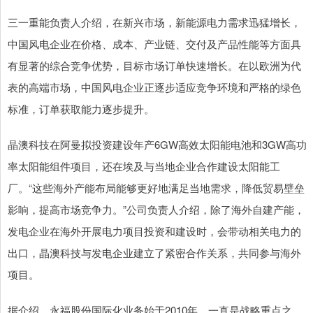
三一重能负责人介绍，在新兴市场，新能源电力需求迅猛增长，
中国风电企业在价格、成本、产业链、交付及产品性能等方面具
有显著的综合竞争优势，目标市场订单快速增长。在以欧洲为代
表的高端市场，中国风电企业正逐步适应竞争环境和严格的绿色
标准，订单获取能力逐步提升。
晶澳科技在阿曼拟投资建设年产6GW高效太阳能电池和3GW高功
率太阳能组件项目，还在埃及与当地企业合作建设太阳能工
厂。“这些海外产能布局能够更好地满足当地需求，降低贸易壁垒
影响，提高市场竞争力。”公司负责人介绍，除了海外自建产能，
发电企业在海外开展电力项目投资和建设时，会带动相关电力的
出口，晶澳科技与发电企业建立了紧密合作关系，共同参与海外
项目。
据介绍，永福股份国际化业务始于2010年，一直是战略重点之