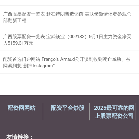
广西股票配资一览表 赶在特朗普造访前 美联储邀请记者参观总
部翻新工程
广西股票配资一览表 宝武镁业（002182）9月1日主力资金净买
入5159.31万元
配资首选门户网站 François Arnaud公开谈到收到死亡威胁、被
网暴到想“删掉Instagram”
配资网网站
配资平台炒股
2025最可靠的网
上股票配资公司
友情链接：