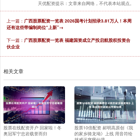
天优配资提示：文章来自网络，不代表本站观点。
上一篇：
广西股票配资一览表 2026国考计划招录3.81万人！本周
还有这些带编制岗位“上新”→
下一篇：
广西股票配资一览表 福建国资成立产投启航股权投资合
伙企业
相关文章
股票在线配资开户 回家啦！冬
股票10倍配资 郝明高原创《我
奥冠军宁忠岩载誉而归
的家乡骑龙坳》上线 用音符绘
就威远穹窿仙境