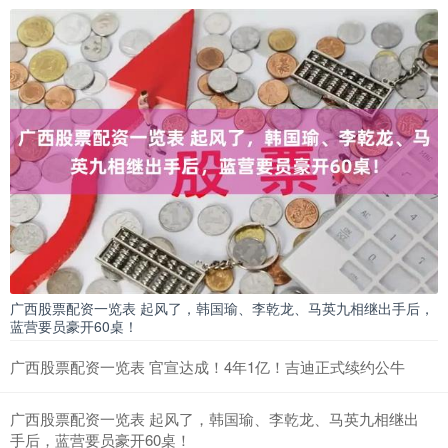
广西股票配资一览表 起风了，韩国瑜、李乾龙、马英九相继出手后，
蓝营要员豪开60桌！
广西股票配资一览表 官宣达成！4年1亿！吉迪正式续约公牛
广西股票配资一览表 起风了，韩国瑜、李乾龙、马英九相继出
手后，蓝营要员豪开60桌！