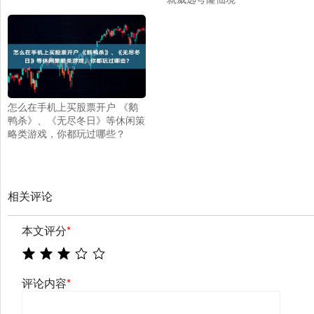
怎么在手机上买股票开户 《鹅
鸭杀》、《无尽冬日》等休闲策
略类游戏，你都玩过哪些？
相关评论
本文评分
*
评论内容
*