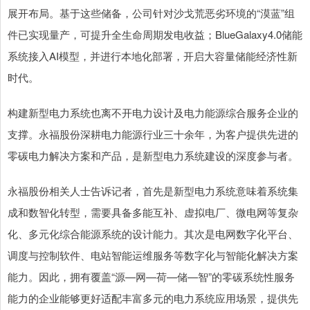
展开布局。基于这些储备，公司针对沙戈荒恶劣环境的“漠蓝”组
件已实现量产，可提升全生命周期发电收益；BlueGalaxy4.0储能
系统接入AI模型，并进行本地化部署，开启大容量储能经济性新
时代。
构建新型电力系统也离不开电力设计及电力能源综合服务企业的
支撑。永福股份深耕电力能源行业三十余年，为客户提供先进的
零碳电力解决方案和产品，是新型电力系统建设的深度参与者。
永福股份相关人士告诉记者，首先是新型电力系统意味着系统集
成和数智化转型，需要具备多能互补、虚拟电厂、微电网等复杂
化、多元化综合能源系统的设计能力。其次是电网数字化平台、
调度与控制软件、电站智能运维服务等数字化与智能化解决方案
能力。因此，拥有覆盖“源—网—荷—储—智”的零碳系统性服务
能力的企业能够更好适配丰富多元的电力系统应用场景，提供先