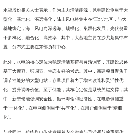
永福股份相关人士表示，作为主力清洁能源，风电建设侧重于大
型化、基地化、深远海化，陆上风电将集中在“三北”地区，与大
基地绑定，海上风电向深远海、规模化、集群化发展；光伏侧重
于多样化、融合化、高效率，其中，大基地主要在沙戈荒集中布
置，分布式主要在东部负荷中心。
此外，水电的核心定位为稳定清洁基荷与灵活调节，其建设思路
基于大库容、强调节、生态友好的考虑。其中，新建项目聚焦于
调节性能好的大型电站，存量项目着力于增容改造和灵活性优
化，提升调峰价值。至于储能，其核心定位是系统关键支撑，其
中，新型储能强调安全性、循环寿命和经济性，在电源侧侧重
于“一体化”，在电网侧侧重于“共享化”，在用户侧侧重于“精细
化”。
与此同时，传统煤电依然发挥着安全兜底与灵活调节的重要作