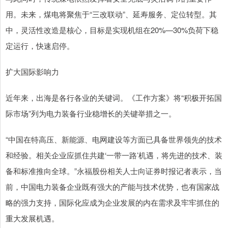
用。未来，煤电将聚焦于“三改联动”、延寿服务、定位转型。其
中，灵活性改造是核心，目标是实现机组在20%—30%负荷下稳
定运行，快速启停。
扩大国际影响力
近年来，出海是各行各业的关键词。《工作方案》将“积极开拓国
际市场”列为电力装备行业稳增长的关键举措之一。
“中国在特高压、新能源、电网建设等方面已具备世界领先的技术
和经验。相关企业应抓住共建‘一带一路’机遇，将先进的技术、装
备和标准推向全球。”永福股份相关人士向证券时报记者表示，当
前，中国电力装备企业既有强大的产能与技术优势，也有国家战
略的强力支持，国际化应成为企业发展的内在需求及牢牢抓住的
重大发展机遇。